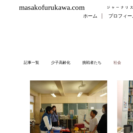
masakofurukawa.com
ジャーナリ
ホーム
プロフィー
記事一覧
少子高齢化
挑戦者たち
社会