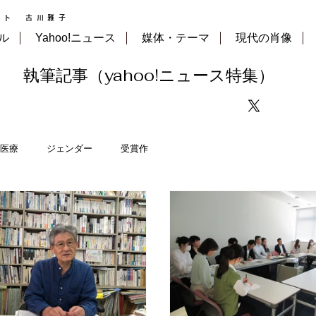
スト 古川雅子
ル
Yahoo!ニュース
媒体・テーマ
現代の肖像
執筆記事（yahoo!ニュース特集）
医療
ジェンダー
受賞作