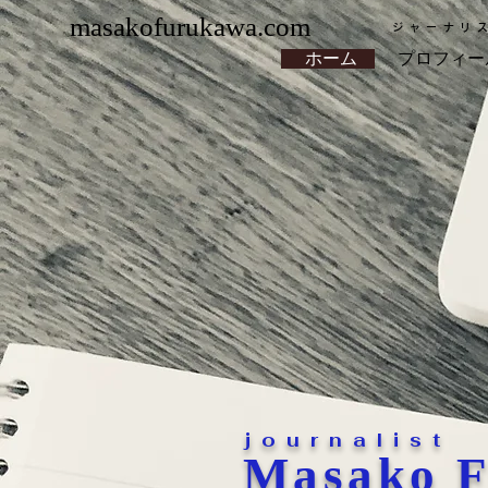
masakofurukawa.com
ジャーナリ
ホーム
プロフィー
journalist
Masako 