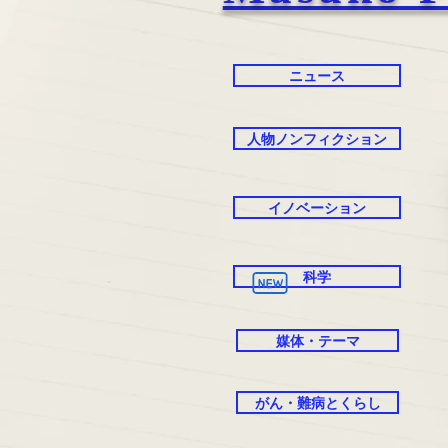
ニュース
人物ノンフィクション
イノベーション
科学
媒体・テーマ
がん・難病とくらし